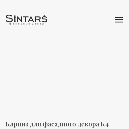
Карниз для фасадного декора К4