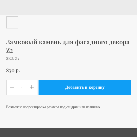
Замковый камень для фасадного декора
Z2
SKU:
Z2
р.
830
Добавить в корзину
Возможно корректировка размера под сандрик или наличник.